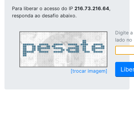
Para liberar o acesso
do IP
216.73.216.64
,
responda ao desafio abaixo.
Digite 
lado no
[trocar imagem]