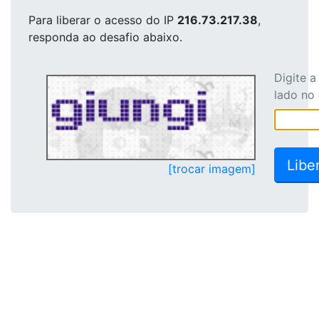
Para liberar o acesso
do IP
216.73.217.38
,
responda ao desafio abaixo.
Digite 
lado no
[trocar imagem]