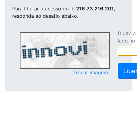
Para liberar o acesso
do IP
216.73.216.201
,
responda ao desafio abaixo.
Digite 
lado no
[trocar imagem]